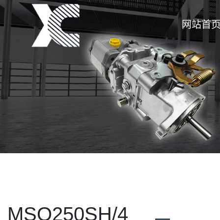
网站首
MSQ250SH/4