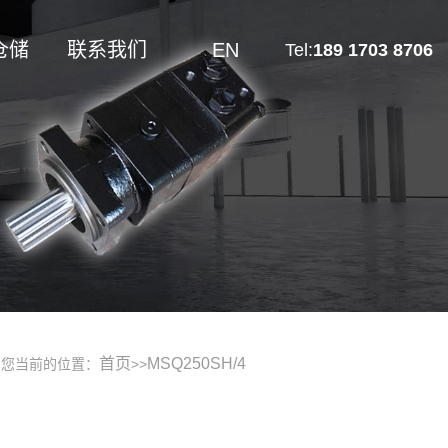
仓储
联系我们
EN
Tel:
189 1703 8706
首页
MSQ250SH/4
您当前的位置：
>>