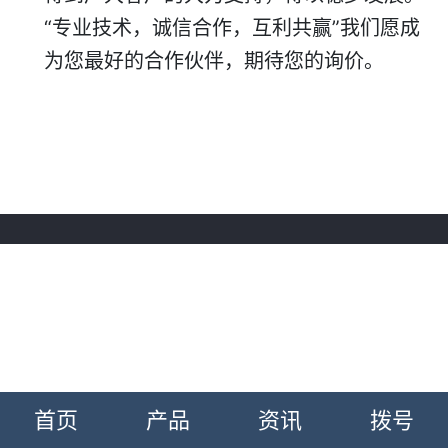
“专业技术，诚信合作，互利共赢”我们愿成
为您最好的合作伙伴，期待您的询价。
首页
产品
资讯
拨号
0.156602s